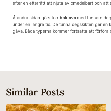
efter en efterrätt att njuta av omedelbart och at
Å andra sidan görs torr
baklava
med tunnare degsk
under en längre tid. De tunna degskikten ger en kr
gåva. Båda typerna kommer fortsätta att förföra
Inläggsnavigering
Similar Posts