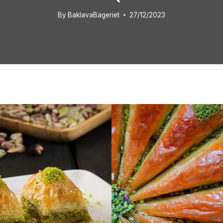
By
BaklavaBageriet
27/12/2023