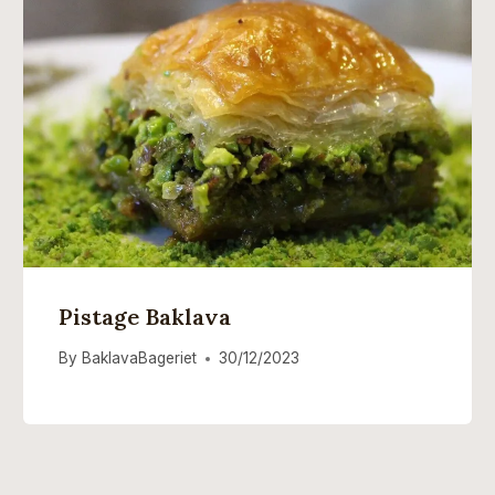
Pistage Baklava
By
BaklavaBageriet
30/12/2023