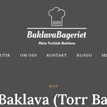
UTIK
OM OSS
KONTAKT
BLOGG
M
BLOG
Baklava (torr Ba