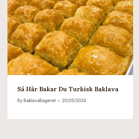
Så Här Bakar Du Turkisk Baklava
By
BaklavaBageriet
20/05/2024