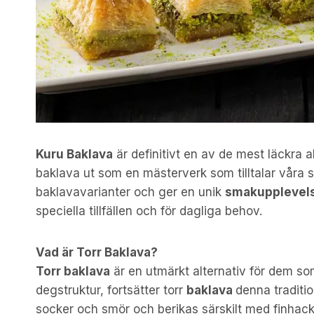
Kuru Baklava
är definitivt en av de mest läckra a
baklava ut som en mästerverk som tilltalar våra 
baklavavarianter och ger en unik
smakupplevel
speciella tillfällen och för dagliga behov.
Vad är Torr Baklava?
Torr baklava
är en utmärkt alternativ för dem som
degstruktur, fortsätter torr
baklava
denna traditi
socker och smör och berikas särskilt med finhack