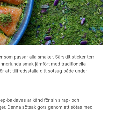
r som passar alla smaker. Särskilt sticker torr
nnorlunda smak jämfört med traditionella
r att tillfredsställa ditt sötsug både under
ep-baklavas är känd för sin sirap- och
ager. Denna sötsak görs genom att sötas med