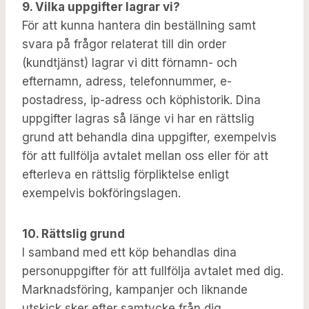
9. Vilka uppgifter lagrar vi?
För att kunna hantera din beställning samt
svara på frågor relaterat till din order
(kundtjänst) lagrar vi ditt förnamn- och
efternamn, adress, telefonnummer, e-
postadress, ip-adress och köphistorik. Dina
uppgifter lagras så länge vi har en rättslig
grund att behandla dina uppgifter, exempelvis
för att fullfölja avtalet mellan oss eller för att
efterleva en rättslig förpliktelse enligt
exempelvis bokföringslagen.
10. Rättslig grund
I samband med ett köp behandlas dina
personuppgifter för att fullfölja avtalet med dig.
Marknadsföring, kampanjer och liknande
utskick sker efter samtycke från dig.