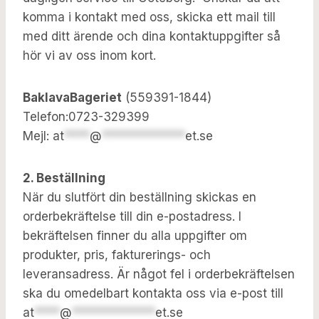
komma i kontakt med oss, skicka ett mail till
med ditt ärende och dina kontaktuppgifter så
hör vi av oss inom kort.
BaklavaBageriet
(559391-1844)
Telefon:0723-329399
Mejl:
at
****
@
*************
et.se
2. Beställning
När du slutfört din beställning skickas en
orderbekräftelse till din e-postadress. I
bekräftelsen finner du alla uppgifter om
produkter, pris, fakturerings- och
leveransadress. Är något fel i orderbekräftelsen
ska du omedelbart kontakta oss via e-post till
at
****
@
*************
et.se