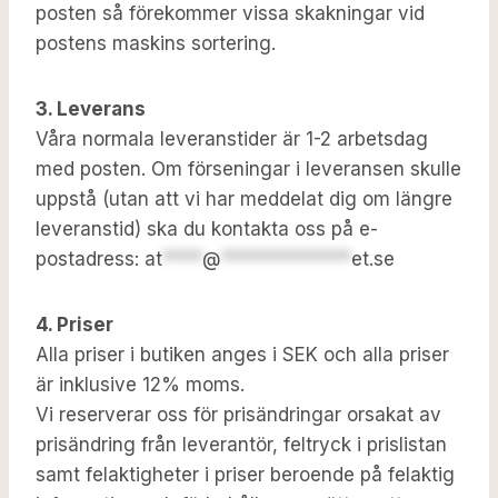
posten så förekommer vissa skakningar vid
postens maskins sortering.
3. Leverans
Våra normala leveranstider är 1-2 arbetsdag
med posten. Om förseningar i leveransen skulle
uppstå (utan att vi har meddelat dig om längre
leveranstid) ska du kontakta oss på e-
postadress:
at
****
@
*************
et.se
4. Priser
Alla priser i butiken anges i SEK och alla priser
är inklusive 12% moms.
Vi reserverar oss för prisändringar orsakat av
prisändring från leverantör, feltryck i prislistan
samt felaktigheter i priser beroende på felaktig