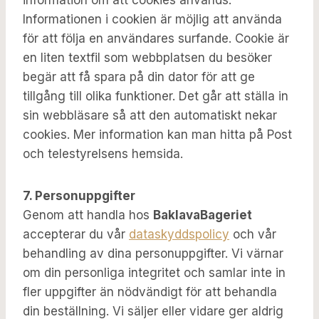
information om att cookies används.
Informationen i cookien är möjlig att använda
för att följa en användares surfande. Cookie är
en liten textfil som webbplatsen du besöker
begär att få spara på din dator för att ge
tillgång till olika funktioner. Det går att ställa in
sin webbläsare så att den automatiskt nekar
cookies. Mer information kan man hitta på Post
och telestyrelsens hemsida.
7. Personuppgifter
Genom att handla hos
BaklavaBageriet
accepterar du vår
dataskyddspolicy
och vår
behandling av dina personuppgifter. Vi värnar
om din personliga integritet och samlar inte in
fler uppgifter än nödvändigt för att behandla
din beställning. Vi säljer eller vidare ger aldrig