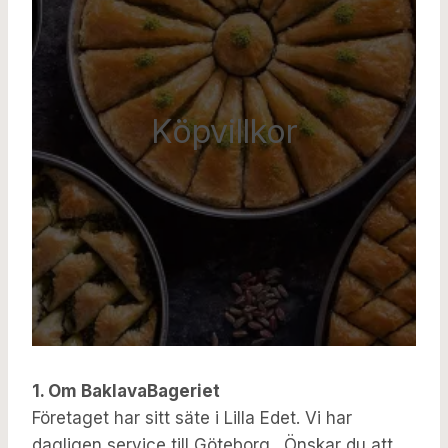
Köpvillkor
1. Om BaklavaBageriet
Företaget har sitt säte i Lilla Edet. Vi har
dagligen service till Göteborg. Önskar du att