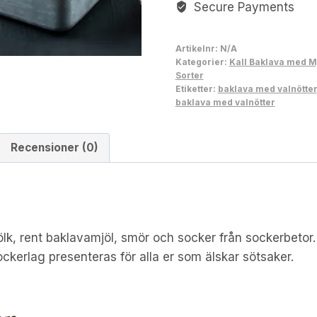
Secure Payments
Artikelnr:
N/A
Kategorier:
Kall Baklava med M
Sorter
Etiketter:
baklava med valnötter
baklava med valnötter
Recensioner (0)
ölk, rent baklavamjöl, smör och socker från sockerbeto
ckerlag presenteras för alla er som älskar sötsaker.