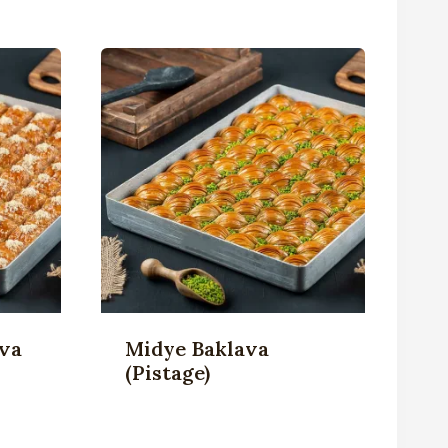
ava
Midye Baklava
(Pistage)