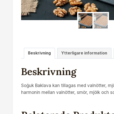
Beskrivning
Ytterligare information
Beskrivning
Soğuk Baklava kan tillagas med valnötter, mj
harmonin mellan valnötter, smör, mjölk och so