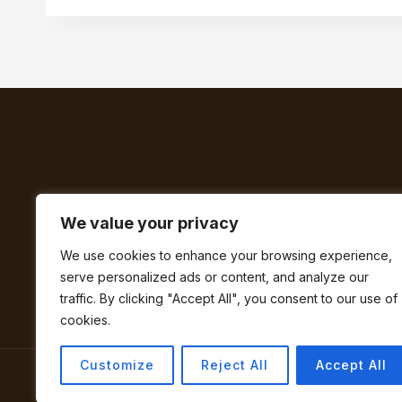
We value your privacy
We use cookies to enhance your browsing experience,
serve personalized ads or content, and analyze our
BUTIK
FAQ
traffic. By clicking "Accept All", you consent to our use of
cookies.
Customize
Reject All
Accept All