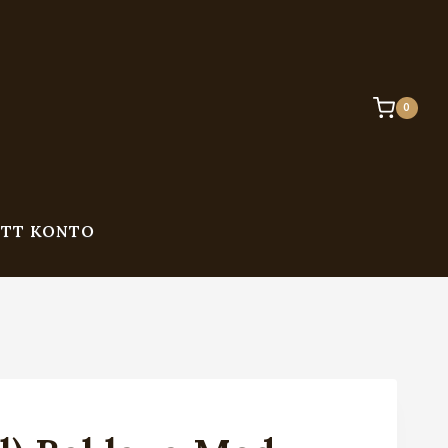
0
ITT KONTO