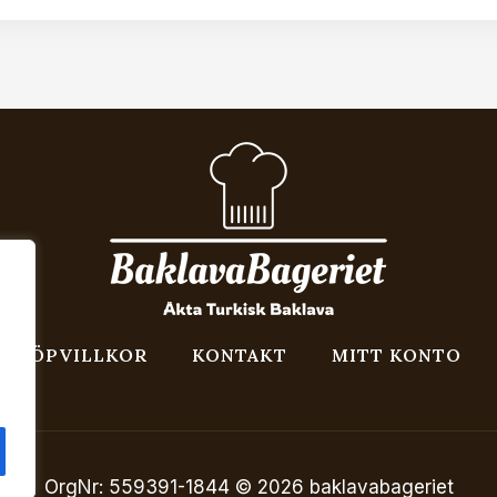
KÖPVILLKOR
KONTAKT
MITT KONTO
OrgNr: 559391-1844 © 2026 baklavabageriet